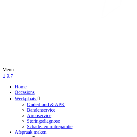
Menu
9.7
Home
Occasions
Werkplaats
Onderhoud & APK
Bandenservice
Aircoservice
Storingsdiagnose
Schade- en ruitreparatie
Afspraak maken