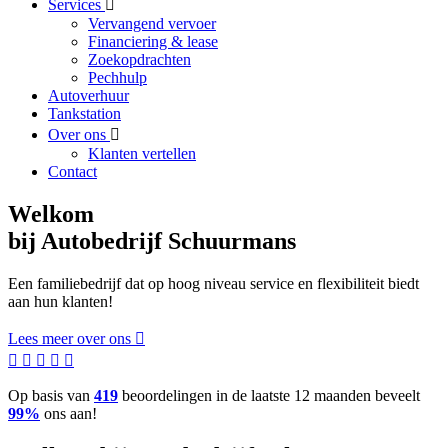
Services
Vervangend vervoer
Financiering & lease
Zoekopdrachten
Pechhulp
Autoverhuur
Tankstation
Over ons
Klanten vertellen
Contact
Welkom
bij Autobedrijf Schuurmans
Een familiebedrijf dat op hoog niveau service en flexibiliteit biedt
aan hun klanten!
Lees meer over ons
Op basis van
419
beoordelingen in de laatste 12 maanden beveelt
99%
ons aan!