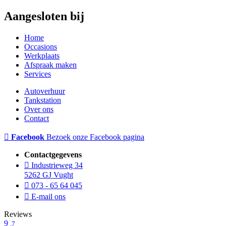
Aangesloten bij
Home
Occasions
Werkplaats
Afspraak maken
Services
Autoverhuur
Tankstation
Over ons
Contact
Facebook
Bezoek onze Facebook pagina
Contactgegevens
Industrieweg 34
5262 GJ Vught
073 - 65 64 045
E-mail ons
Reviews
9
,7