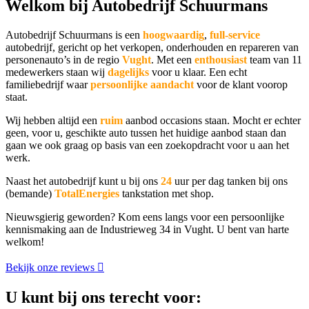
Welkom bij Autobedrijf Schuurmans
Autobedrijf Schuurmans is een
hoogwaardig
,
full-service
autobedrijf, gericht op het verkopen, onderhouden en repareren van
personenauto’s in de regio
Vught
. Met een
enthousiast
team van 11
medewerkers staan wij
dagelijks
voor u klaar. Een echt
familiebedrijf waar
persoonlijke
aandacht
voor de klant voorop
staat.
Wij hebben altijd een
ruim
aanbod occasions staan. Mocht er echter
geen, voor u, geschikte auto tussen het huidige aanbod staan dan
gaan we ook graag op basis van een zoekopdracht voor u aan het
werk.
Naast het autobedrijf kunt u bij ons
24
uur per dag tanken bij ons
(bemande)
TotalEnergies
tankstation met shop.
Nieuwsgierig geworden? Kom eens langs voor een persoonlijke
kennismaking aan de Industrieweg 34 in Vught. U bent van harte
welkom!
Bekijk onze reviews
U kunt bij ons terecht voor: